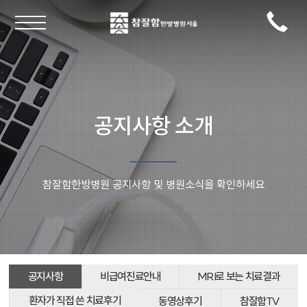
공지사항 소개
참잘함한방병원 공지사항 및 병원소식을 확인하세요
공지사항
비급여진료안내
MRI로 보는 치료결과
환자가 직접 쓴 치료후기
동영상후기
참잘함TV