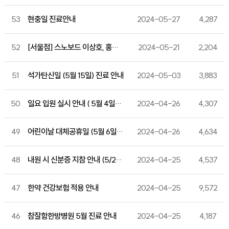
53
현충일 진료안내
2024-05-27
4,287
52
[서울점] 스노보드 이상호, 홍승영 선수 내원
2024-05-21
2,204
51
석가탄신일 (5월 15일) 진료 안내
2024-05-03
3,883
50
일요 입원 실시 안내 ( 5월 4일부터 )
2024-04-26
4,307
49
어린이날 대체공휴일 (5월 6일) 진료 안내
2024-04-26
4,634
48
내원 시 신분증 지참 안내 (5/20~)
2024-04-25
4,537
47
한약 건강보험 적용 안내
2024-04-25
9,572
46
참잘함한방병원 5월 진료 안내
2024-04-25
4,187