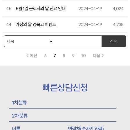
45
5월 1일 근로자의 날 진료 안내
2024-04-19
4,024
44
가정의 달 경옥고 이벤트
2024-04-19
4,738
검색
< 이전
6
7
8
9
10
다음 >
빠른상담신청