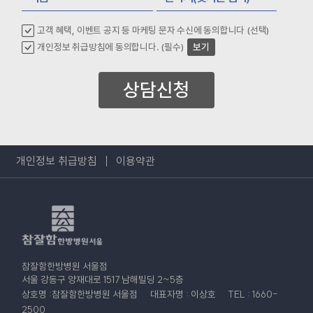
고객 혜택, 이벤트 공지 등 마케팅 문자 수신에 동의합니다 (선택)
개인정보 취급방침에 동의합니다. (필수)
보기
상담신청
개인정보 취급방침
이용약관
참잘함한방병원 서울점
서울 강동구 양재대로 1517 남해빌딩 2~5층
상호명 :참잘함한방병원 서울점
대표자명 : 이상호
TEL : 1660-
2500