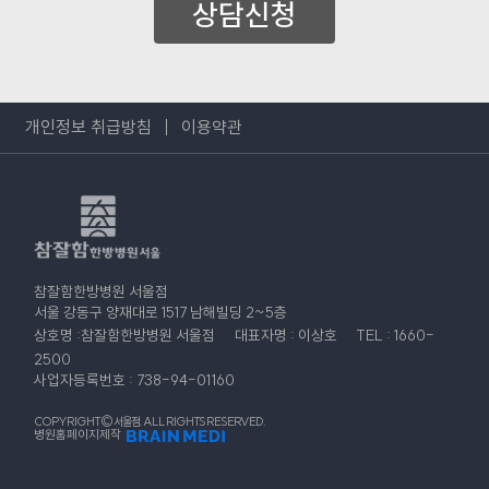
상담신청
개인정보 취급방침
이용약관
참잘함한방병원 서울점
서울 강동구 양재대로 1517 남해빌딩 2~5층
상호명 :참잘함한방병원 서울점
대표자명 : 이상호
TEL : 1660-
2500
사업자등록번호 : 738-94-01160
COPYRIGHT© 서울점. ALL RIGHTS RESERVED.
병원홈페이지제작