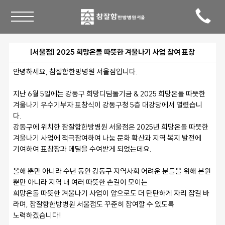
[서울점] 2025 희망온돌 따뜻한 겨울나기 사업 참여 표창
안녕하세요, 참잘함한방병원 서울점입니다. 
지난 6월 5일에는 강동구 희망디딤돌기금 & 2025 희망온돌 따뜻한 
겨울나기 우수기부자 표창식이 강동구청 5층 대강당에서 열렸습니
다. 
강동구에 위치한 참잘함한방병원 서울점은 2025년 희망온돌 따뜻한 
겨울나기 사업에 적극참여하여 나눔 문화 확산과 지역 복지 발전에
기여하여 표창장과 메딜을 수여받게 되었는데요. 
올해 뿐만 아니라 수년 동안 강동구 지역사회 어려운 분들을 위해 본원 
뿐만 아니라 지역 내 여러 따뜻한 손길이 모이는
희망온돌 따뜻한 겨울나기 사업이 앞으로도 더 탄탄하게 자리 잡길 바
라며, 참잘함한방병원 서울점도 꾸준히 참여할 수 있도록 
노력하겠습니다! 