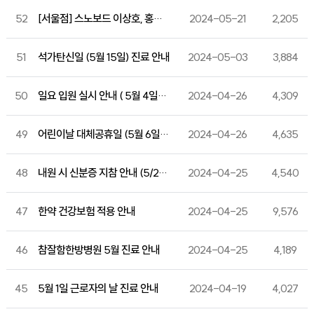
52
[서울점] 스노보드 이상호, 홍승영 선수 내원
2024-05-21
2,205
51
석가탄신일 (5월 15일) 진료 안내
2024-05-03
3,884
50
일요 입원 실시 안내 ( 5월 4일부터 )
2024-04-26
4,309
49
어린이날 대체공휴일 (5월 6일) 진료 안내
2024-04-26
4,635
48
내원 시 신분증 지참 안내 (5/20~)
2024-04-25
4,540
47
한약 건강보험 적용 안내
2024-04-25
9,576
46
참잘함한방병원 5월 진료 안내
2024-04-25
4,189
45
5월 1일 근로자의 날 진료 안내
2024-04-19
4,027