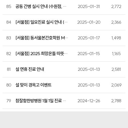
85
공동 간병 실시 안내 (수원점, 서울점)
2025-01-31
2,772
84
[서울점] 일요진료 실시 안내 (2월 2일~ )
2025-01-20
2,366
83
[서울점] 동서울본간호학원 MOU 체결
2025-01-17
1,498
82
[서울점] 2025 희망온돌 따뜻한 겨울나기 기부금 전달
2025-01-15
1,165
81
설 연휴 진료 안내
2025-01-13
2,581
80
설 맞이 경옥고 이벤트
2025-01-13
2,069
79
참잘함한방병원 1월 1일 진료 안내
2024-12-26
2,788