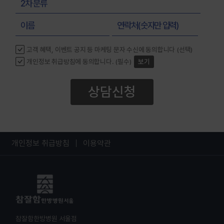
허리디스크 치료 사례
옆구리 골절 수술 후 재활 치료 사례
회음부 통증 치료 사례
고객 혜택, 이벤트 공지 등 마케팅 문자 수신에 동의합니다 (선택)
교통사고 목,허리 치료 사례
개인정보 취급방침에 동의합니다. (필수)
보기
교통사고 후 목, 엉치 통증 치료 사례
허리통증 치료 사례
상담신청
교통사고후유증 입원사례
교통사고 목,허리 통증 치료 사례
목디스크 치료 사례
개인정보 취급방침
이용약관
허리디스크 3주 치료 사례
교통사고 목,허리,어깨 치료 사례
허리, 목 디스크 입원치료 사례
목디스크 약침, 도수치료 사례
참잘함한방병원 서울점
교통사고후유증 치료 사례