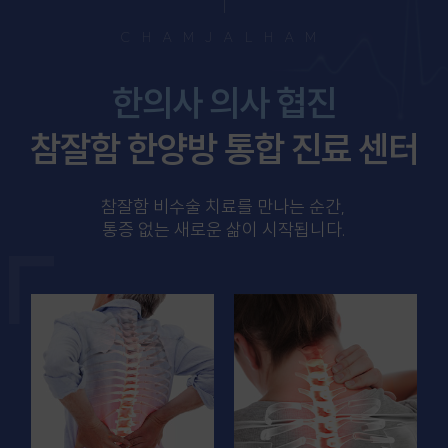
CHAMJALHAM
한의사 의사 협진
참잘함 한양방 통합 진료 센터
참잘함 비수술 치료를 만나는 순간,
통증 없는 새로운 삶이 시작됩니다.