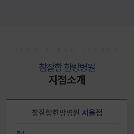
발등,발가락 골절 4주 입원치료 사례
교통사고 후 약침 치료 사례
교통사고 입원치료 사례
교통사고 일주일 입원치료 사례
허리디스크 입원 사례
CHAMJALHAM BRANCH
교통사고 입원치료 사례
교통사고 허리, 어깨, 머리 통증 치료 사례
참잘함 한방병원
교통사고후유증 전신 통증 치료 사례
지점소개
교통사고후유증 10일 치료 사례
근근막통증증후군 치료 사례
교통사고후유증 발목,허리,어깨,목 통증 치료 사례
참잘함한방병원
서울점
허리디스크 손상 입원치료 사례
항문거근증후군 치료 사례
주소