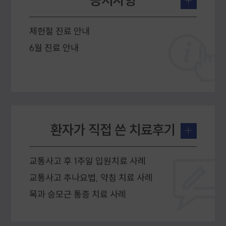
+
교통사고후유증 2주 입원치료 사례
제헌절 진료 안내
교통사고 어지러움, 구토감, 목허리 통증 치료 사례
6월 진료 안내
교통사고 후 증상 치료 사례
광복절 진료 안내
턱관절 통증 치료 사례
제헌절 진료 안내
목디스크 치료 사례
6월 진료 안내
교통사고 목,허리,팔 치료 사례
교통사고후유증 두통, 소화불량 치료 사례
환자가 직접 쓴 치료후기
+
턱관절 치료 사례
교통사고 후 1주일 입원치료 사례
교통사고 추나요법, 약침 치료 사례
목과 승모근 통증 치료 사례
고관절, 좌골, 치골 통증 치료 사례
교통사고 목,허리통증 치료 사례