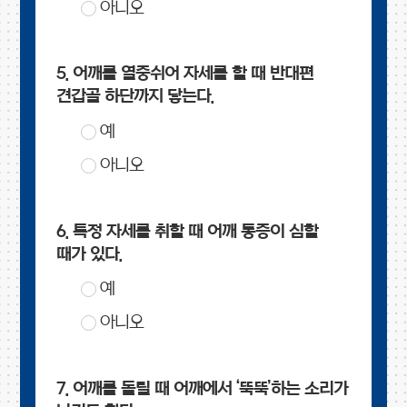
아니오
5. 어깨를 열중쉬어 자세를 할 때 반대편
견갑골 하단까지 닿는다.
예
아니오
6. 특정 자세를 취할 때 어깨 통증이 심할
때가 있다.
예
아니오
7. 어깨를 돌릴 때 어깨에서 ‘뚝뚝’하는 소리가