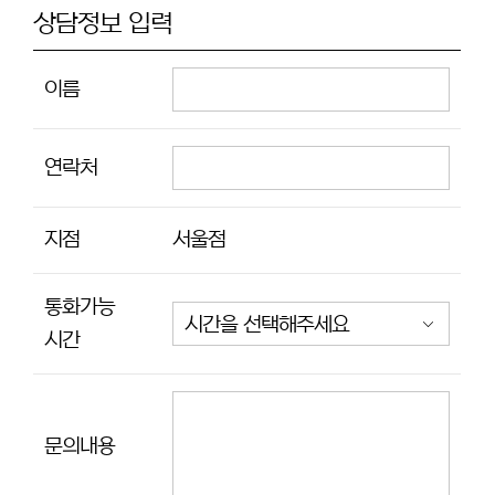
상담정보 입력
이름
연락처
지점
서울점
통화가능
시간
문의내용