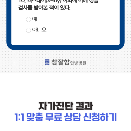
10. 엑스레이(X-ray) 이외에 어깨 정밀
검사를 받아본 적이 있다.
예
아니오