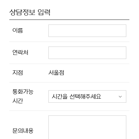
상담정보 입력
이름
연락처
지점
서울점
통화가능
시간
문의내용