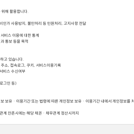
 위해 활용합니다.

비인가 사용방지, 불만처리 등 민원처리, 고지사항 전달 

 서비스 이용에 대한 통계

과 통보 등을 목적

하고 있습니다. 

일 주소, 접속로그, 쿠키, 서비스이용기록

 서비스 수신여부 

그인 등) 

인정보 보유ㆍ이용기간 또는 법령에 따른 개인정보 보유ㆍ이용기간 내에서 개인정보를 처
채무관계 잔존시에는 해당 채권ㆍ채무관계 정산시까지 

규정에 따라 보존할 필요성이 있는 경우, 개인정보를 보유할 수 있음
