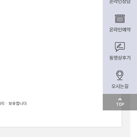
온라인상담
온라인예약
동영상후기
오시는길
리ㆍ보유합니다. 

TOP