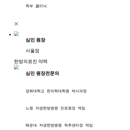
족부 클리닉
심민 원장
서울점
한방의료진 약력
심민 원장
전문의
경희대학교 한의학대학원 박사과정
노원 자생한방병원 진료원장 역임
해운대 자생한방병원 척추센터장 역임