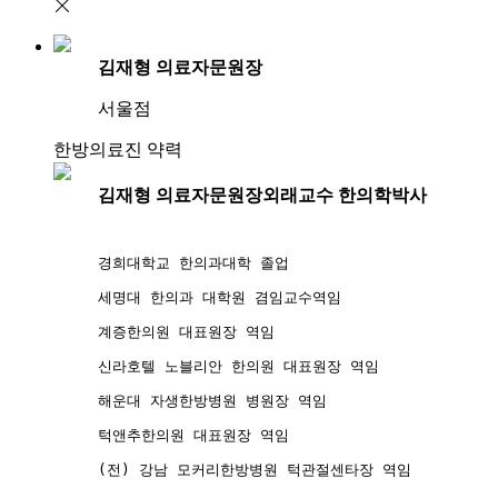
김재형 의료자문원장
서울점
한방의료진 약력
김재형 의료자문원장
외래교수 한의학박사
경희대학교 한의과대학 졸업
세명대 한의과 대학원 겸임교수역임
계증한의원 대표원장 역임
신라호텔 노블리안 한의원 대표원장 역임
해운대 자생한방병원 병원장 역임
턱앤추한의원 대표원장 역임
(전) 강남 모커리한방병원 턱관절센타장 역임