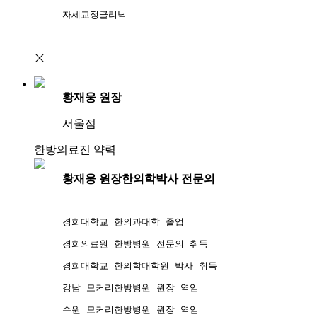
자세교정클리닉
황재웅 원장
서울점
한방의료진 약력
황재웅 원장
한의학박사 전문의
경희대학교 한의과대학 졸업
경희의료원 한방병원 전문의 취득
경희대학교 한의학대학원 박사 취득
강남 모커리한방병원 원장 역임
수원 모커리한방병원 원장 역임