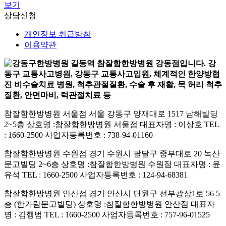
보기
상담신청
개인정보 취급방침
이용약관
참잘함한방병원 서울점
서울 강동구 양재대로 1517 남해빌딩
2~5층
상호명 :참잘함한방병원 서울점
대표자명 : 이상호
TEL
: 1660-2500
사업자등록번호 : 738-94-01160
참잘함한방병원 수원점
경기 수원시 팔달구 중부대로 20 녹산
문고빌딩 2~6층
상호명 :참잘함한방병원 수원점
대표자명 : 윤
유석
TEL : 1660-2500
사업자등록번호 : 124-94-68381
참잘함한방병원 안산점
경기 안산시 단원구 선부광장1로 56 5
층 (한가람문고빌딩)
상호명 :참잘함한방병원 안산점
대표자
명 : 김행범
TEL : 1660-2500
사업자등록번호 : 757-96-01525