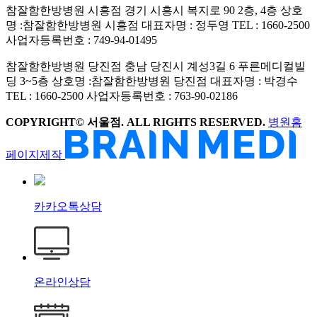
참잘함한방병원 시흥점
경기 시흥시 복지로 90 2층, 4층
상호
명 :참잘함한방병원 시흥점
대표자명 : 정두영
TEL : 1660-2500
사업자등록번호 : 749-94-01495
참잘함한방병원 당진점
충남 당진시 계성3길 6 푸른메디컬빌
딩 3~5층
상호명 :참잘함한방병원 당진점
대표자명 : 박경수
TEL : 1660-2500
사업자등록번호 : 763-90-02186
COPYRIGHT© 서울점. ALL RIGHTS RESERVED.
병원홈
페이지제작
카카오톡상담
온라인상담