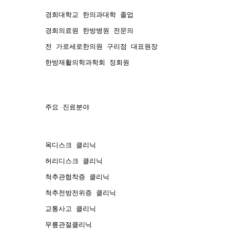
경희대학교 한의과대학 졸업
경희의료원 한방병원 전문의
전 가로세로한의원 구리점 대표원장
한방재활의학과학회 정회원
주요 진료분야
목디스크 클리닉
허리디스크 클리닉
척추관협착증 클리닉
척추전방전위증 클리닉
교통사고 클리닉
무릎관절클리닉 