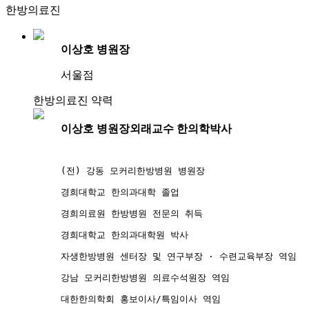
한방의료진
이상호 병원장
서울점
한방의료진 약력
이상호 병원장
외래교수 한의학박사
(전) 강동 모커리한방병원 병원장
경희대학교 한의과대학 졸업
경희의료원 한방병원 전문의 취득
경희대학교 한의과대학원 박사
자생한방병원 센터장 및 연구부장 · 수련교육부장 역임
강남 모커리한방병원 의료수석원장 역임
대한한의학회 홍보이사/특임이사 역임