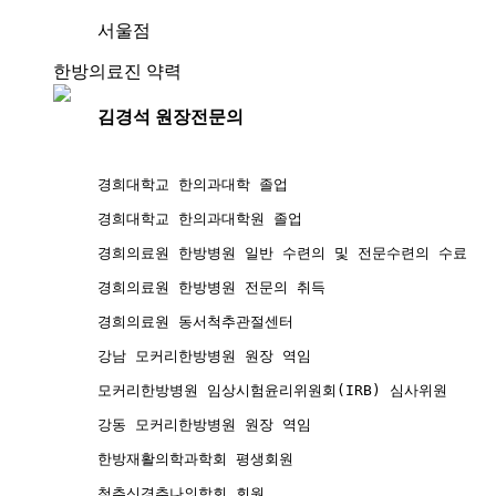
서울점
한방의료진 약력
김경석 원장
전문의
경희대학교 한의과대학 졸업
경희대학교 한의과대학원 졸업
경희의료원 한방병원 일반 수련의 및 전문수련의 수료
경희의료원 한방병원 전문의 취득
경희의료원 동서척추관절센터
강남 모커리한방병원 원장 역임
모커리한방병원 임상시험윤리위원회(IRB) 심사위원
강동 모커리한방병원 원장 역임
한방재활의학과학회 평생회원
척추신경추나의학회 회원