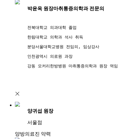
박윤옥 원장
마취통증의학과 전문의
전북대학교 의과대학 졸업
한림대학교 의학과 석사 취득
분당서울대학교병원 전임의, 임상강사
인천광역시 의료원 과장
강동 모커리한방병원 마취통증의학과 원장 역임
양귀섭 원장
서울점
양방의료진 약력