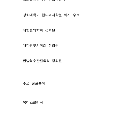
경희대학교 한의과대학원 박사 수료
대한한의학회 정회원
대한침구의학회 정회원
한방척추관절학회 정회원
주요 진료분야
목디스클리닉