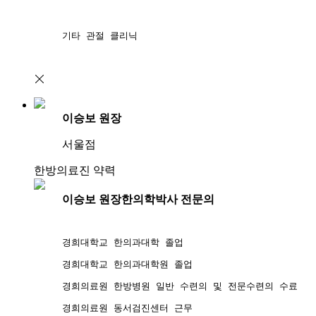
기타 관절 클리닉 
이승보 원장
서울점
한방의료진 약력
이승보 원장
한의학박사 전문의
경희대학교 한의과대학 졸업
경희대학교 한의과대학원 졸업
경희의료원 한방병원 일반 수련의 및 전문수련의 수료
경희의료원 동서검진센터 근무