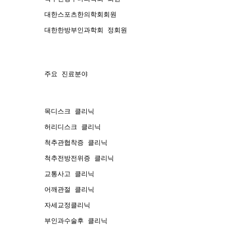
대한스포츠한의학회회원
대한한방부인과학회 정회원
주요 진료분야
목디스크 클리닉
허리디스크 클리닉
척추관협착증 클리닉
척추전방전위증 클리닉
교통사고 클리닉
어깨관절 클리닉
자세교정클리닉
부인과수술후 클리닉