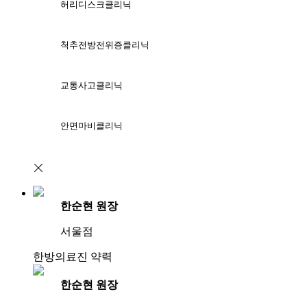
허리디스크클리닉
척추전방전위증클리닉
교통사고클리닉
안면마비클리닉
한순현 원장
서울점
한방의료진 약력
한순현 원장