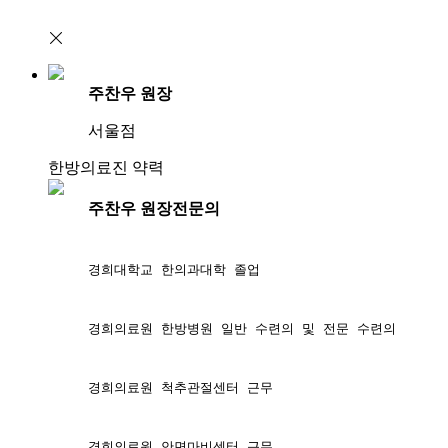
주찬우 원장
서울점
한방의료진 약력
주찬우 원장
전문의
경희대학교 한의과대학 졸업
경희의료원 한방병원 일반 수련의 및 전문 수련의
경희의료원 척추관절센터 근무
경희의료원 안면마비센터 근무