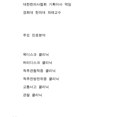
대한한의사협회 기획이사 역임
경희대 한의대 외래교수
주요 진료분야
목디스크 클리닉
허리디스크 클리닉
척추관협착증 클리닉
척추전방전위증 클리닉
교통사고 클리닉
관절 클리닉