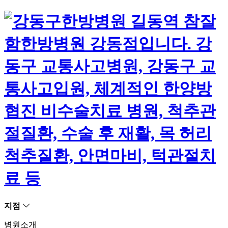
지점
병원소개