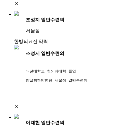
조성지 일반수련의
서울점
한방의료진 약력
조성지 일반수련의
대전대학교 한의과대학 졸업 
참잘함한방병원 서울점 일반수련의
이채현 일반수련의