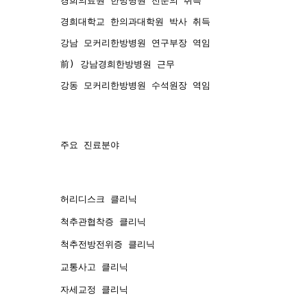
경희의료원 한방병원 전문의 취득
경희대학교 한의과대학원 박사 취득
강남 모커리한방병원 연구부장 역임
前) 강남경희한방병원 근무
강동 모커리한방병원 수석원장 역임
주요 진료분야
허리디스크 클리닉
척추관협착증 클리닉
척추전방전위증 클리닉
교통사고 클리닉
자세교정 클리닉