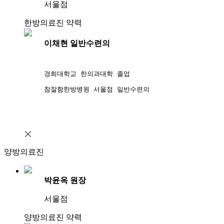
서울점
한방의료진 약력
이채현 일반수련의
경희대학교 한의과대학 졸업 
참잘함한방병원 서울점 일반수련의
양방의료진
박윤옥 원장
서울점
양방의료진 약력