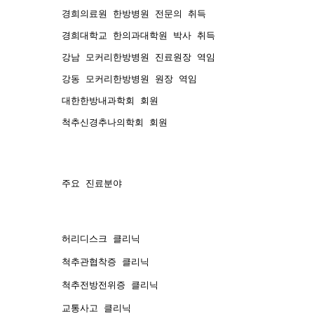
경희의료원 한방병원 전문의 취득
경희대학교 한의과대학원 박사 취득
강남 모커리한방병원 진료원장 역임
강동 모커리한방병원 원장 역임
대한한방내과학회 회원
척추신경추나의학회 회원
주요 진료분야
허리디스크 클리닉
척추관협착증 클리닉
척추전방전위증 클리닉
교통사고 클리닉