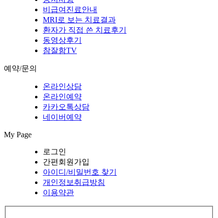
비급여진료안내
MRI로 보는 치료결과
환자가 직접 쓴 치료후기
동영상후기
참잘함TV
예약/문의
온라인상담
온라인예약
카카오톡상담
네이버예약
My Page
로그인
간편회원가입
아이디/비밀번호 찾기
개인정보취급방침
이용약관