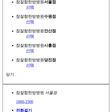
참잘함한방병원
서울점
선택
참잘함한방병원
수원점
선택
참잘함한방병원
안산점
선택
참잘함한방병원
시흥점
선택
참잘함한방병원
당진점
선택
닫기
참잘함한방병원
서울점
1660-2500
전화걸기