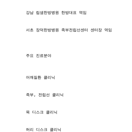
강남 립샘한방병원 한방대표 역임
서초 장덕한방병원 족부전립선센터 센터장 역임
주요 진료분야
어깨질환 클리닉
족부, 전립선 클리닉
목 디스크 클리닉
허리 디스크 클리닉