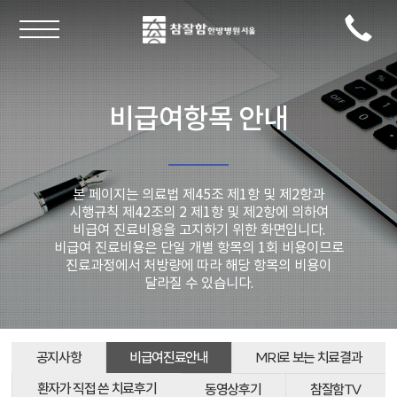
비급여항목 안내
본 페이지는 의료법 제45조 제1항 및 제2항과
시행규칙 제42조의 2 제1항 및 제2항에 의하여
비급여 진료비용을 고지하기 위한 화면입니다.
비급여 진료비용은 단일 개별 항목의 1회 비용이므로
진료과정에서 처방량에 따라 해당 항목의 비용이
달라질 수 있습니다.
공지사항
비급여진료안내
MRI로 보는 치료결과
환자가 직접 쓴 치료후기
동영상후기
참잘함TV