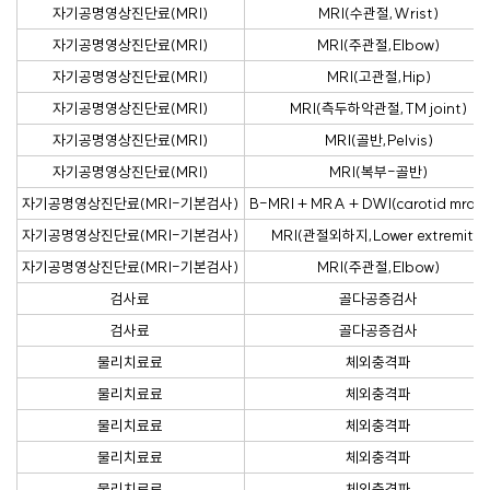
자기공명영상진단료(MRI)
MRI(수관절,Wrist)
자기공명영상진단료(MRI)
MRI(주관절,Elbow)
자기공명영상진단료(MRI)
MRI(고관절,Hip)
자기공명영상진단료(MRI)
MRI(측두하악관절,TM joint)
자기공명영상진단료(MRI)
MRI(골반,Pelvis)
자기공명영상진단료(MRI)
MRI(복부-골반)
자기공명영상진단료(MRI-기본검사)
B-MRI + MRA + DWI(carotid mra
자기공명영상진단료(MRI-기본검사)
MRI(관절외하지,Lower extremity)
자기공명영상진단료(MRI-기본검사)
MRI(주관절,Elbow)
검사료
골다공증검사
검사료
골다공증검사
물리치료료
체외충격파
물리치료료
체외충격파
물리치료료
체외충격파
물리치료료
체외충격파
물리치료료
체외충격파