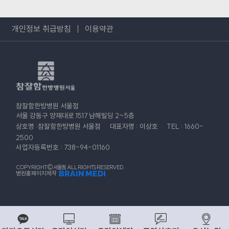
개인정보 취급방침
이용약관
참잘함한방병원 서울점
서울 강동구 양재대로 1517 남해빌딩 2~5층
상호명 :참잘함한방병원 서울점
대표자명 : 이상호
TEL : 1660-
2500
사업자등록번호 : 738-94-01160
COPYRIGHT© 서울점. ALL RIGHTS RESERVED.
병원홈페이지제작