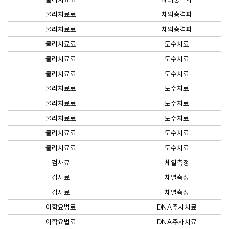
물리치료료
체외충격파
물리치료료
체외충격파
물리치료료
도수치료
물리치료료
도수치료
물리치료료
도수치료
물리치료료
도수치료
물리치료료
도수치료
물리치료료
도수치료
물리치료료
도수치료
물리치료료
도수치료
검사료
체열측정
검사료
체열측정
검사료
체열측정
이학요법료
DNA주사치료
이학요법료
DNA주사치료