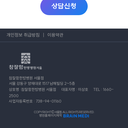
상담신청
개인정보 취급방침
이용약관
참잘함한방병원 서울점
서울 강동구 양재대로 1517 남해빌딩 2~5층
상호명 :참잘함한방병원 서울점
대표자명 : 이상호
TEL : 1660-
2500
사업자등록번호 : 738-94-01160
COPYRIGHT© 서울점. ALL RIGHTS RESERVED.
병원홈페이지제작